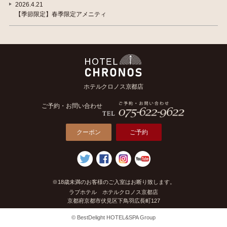
2026.4.21
【季節限定】春季限定アメニティ
ホテルクロノス京都店
ご予約・お問い合わせ
クーポン
ご予約
※18歳未満のお客様のご入室はお断り致します。
ラブホテル ホテルクロノス京都店
京都府京都市伏見区下鳥羽広長町127
© BestDelight HOTEL&SPA Group