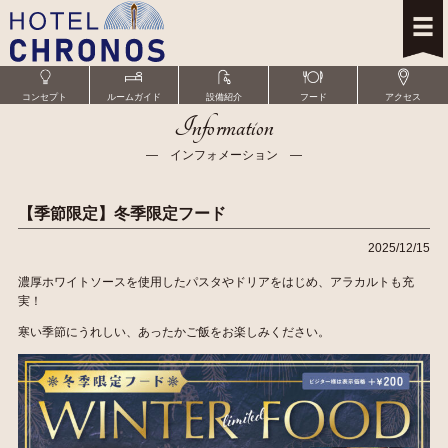
コンセプト
ルームガイド
設備紹介
フード
アクセス
Information
― インフォメーション ―
【季節限定】冬季限定フード
2025/12/15
濃厚ホワイトソースを使用したパスタやドリアをはじめ、アラカルトも充
実！
寒い季節にうれしい、あったかご飯をお楽しみください。