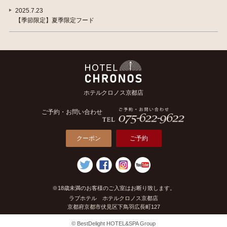
2025.7.23
【季節限定】夏季限定フード
ホテルクロノス京都店
ご予約・お問い合わせ
クーポン
ご予約
※18歳未満のお客様のご入室はお断り致します。
ラブホテル ホテルクロノス京都店
京都府京都市伏見区下鳥羽広長町127
© BestDelight HOTEL&SPA Group