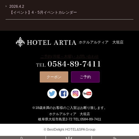
2026.4.2
【イベント】4・5月イベントカレンダー
ホテルアルティア 大垣店
ご予約(月曜～木曜)・お問い合わせ
クーポン
ご予約
※18歳未満のお客様のご入室はお断り致します。
ホテルアルティア 大垣店
岐阜県大垣市島里2-72 TEL:0584-89-7411
© BestDelight HOTEL&SPA Group