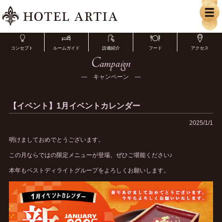
コンセプト
ルームガイド
設備紹介
フード
アクセス
Campaign
― キャンペーン ―
【イベント】1月イベントカレンダー
2025/1/1
明けましておめでとうございます。
この月ならではの限定メニューが登場。ぜひご堪能ください♪
本年もベストディライトグループをよろしくお願いします。