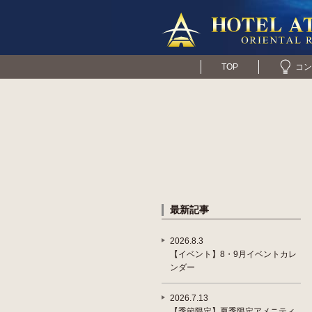
TOP
コン
最新記事
2026.8.3
【イベント】8・9月イベントカレ
ンダー
2026.7.13
【季節限定】夏季限定アメニティ