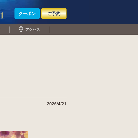
クーポン
ご予約
ド
アクセス
2026/4/21