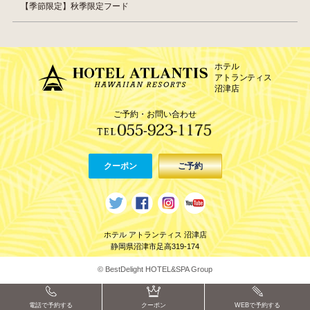
【季節限定】秋季限定フード
ホテル
アトランティス
沼津店
ご予約・お問い合わせ
クーポン
ご予約
ホテル アトランティス 沼津店
静岡県沼津市足高319-174
© BestDelight HOTEL&SPA Group
電話で予約する
クーポン
WEBで予約する