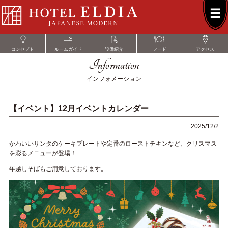
コンセプト
ルームガイド
設備紹介
フード
アクセス
Information
― インフォメーション ―
【イベント】12月イベントカレンダー
2025/12/2
かわいいサンタのケーキプレートや定番のローストチキンなど、クリスマス
を彩るメニューが登場！
年越しそばもご用意しております。