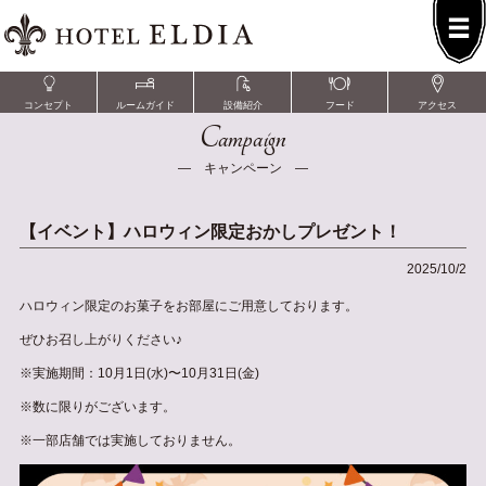
コンセプト
ルームガイド
設備紹介
フード
アクセス
Campaign
― キャンペーン ―
【イベント】ハロウィン限定おかしプレゼント！
2025/10/2
ハロウィン限定のお菓子をお部屋にご用意しております。
ぜひお召し上がりください♪
※実施期間：10月1日(水)〜10月31日(金)
※数に限りがございます。
※一部店舗では実施しておりません。