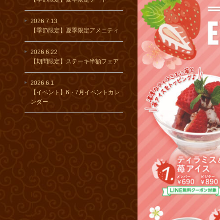
2026.7.13
【季節限定】夏季限定アメニティ
2026.6.22
【期間限定】ステーキ半額フェア
2026.6.1
【イベント】6・7月イベントカレ
ンダー