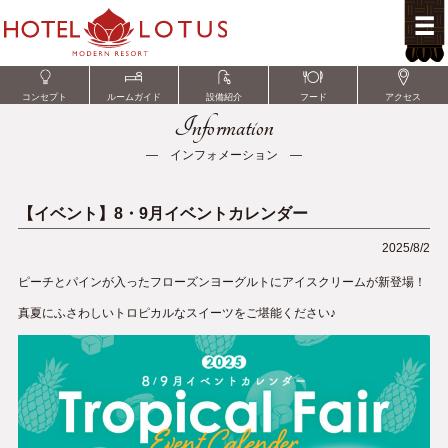
コンセプト
ルームガイド
設備紹介
フード
アクセス
Information
― インフォメーション ―
【イベント】8・9月イベントカレンダー
2025/8/2
ピーチとパインが入ったフローズンヨーグルトにアイスクリームが新登場！
真夏にふさわしいトロピカルなスイーツをご堪能ください♪