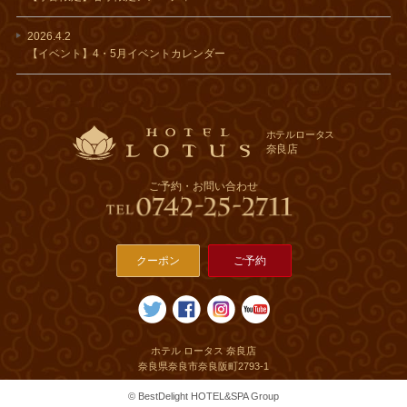
2026.4.2
【イベント】4・5月イベントカレンダー
ホテルロータス
奈良店
ご予約・お問い合わせ
クーポン
ご予約
ホテル ロータス 奈良店
奈良県奈良市奈良阪町2793-1
© BestDelight HOTEL&SPA Group