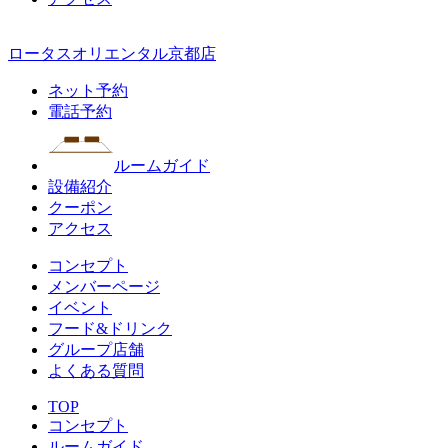
ロータスオリエンタル京都店
ネット予約
電話予約
ルームガイド
設備紹介
クーポン
アクセス
コンセプト
メンバーページ
イベント
フード&ドリンク
グループ店舗
よくある質問
TOP
コンセプト
ルームガイド