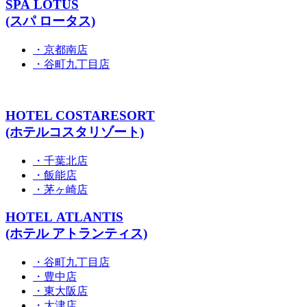
SPA LOTUS
(スパ ロータス)
・京都南店
・谷町九丁目店
HOTEL COSTARESORT
(ホテルコスタリゾート)
・千葉北店
・飯能店
・茅ヶ崎店
HOTEL ATLANTIS
(ホテル アトランティス)
・谷町九丁目店
・豊中店
・東大阪店
・大津店