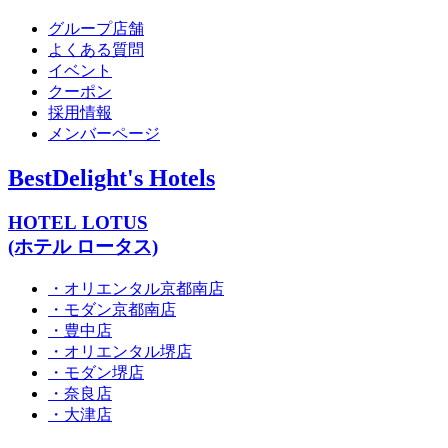
グループ店舗
よくある質問
イベント
クーポン
採用情報
メンバーページ
BestDelight's Hotels
HOTEL LOTUS
(ホテル ロータス)
・オリエンタル京都南店
・モダン京都南店
・豊中店
・オリエンタル堺店
・モダン堺店
・奈良店
・大津店