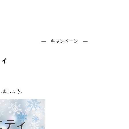
― キャンペーン ―
ティ
しましょう。