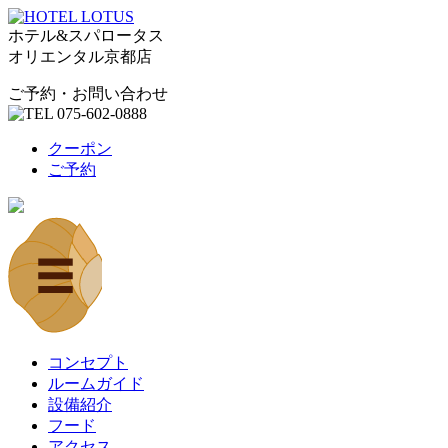
ホテル&スパロータス
オリエンタル京都店
ご予約・お問い合わせ
クーポン
ご予約
コンセプト
ルームガイド
設備紹介
フード
アクセス