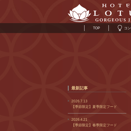
TOP
コン
最新記事
2026.7.13
【季節限定】夏季限定フード
2026.4.21
【季節限定】春季限定フード