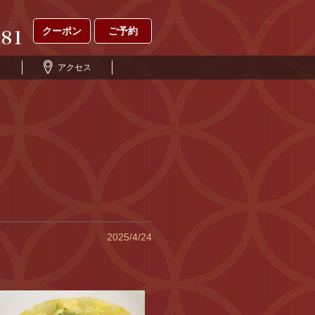
クーポン
ご予約
ド
アクセス
2025/4/24