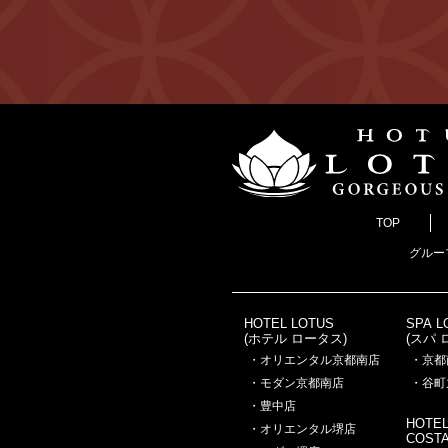
TOP
グルー
HOTEL LOTUS
SPA L
(ホテル ロータス)
(スパ 
・オリエンタル京都南店
・京都
・モダン京都南店
・谷町
・豊中店
HOTE
・オリエンタル堺店
COST