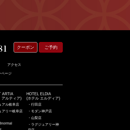
クーポン
ご予約
アクセス
ーページ
T ARTIA
HOTEL ELDIA
ト アルティア)
(ホテル エルディア)
ュアル岐阜店
・行田店
ュアリー岐阜店
・モダン神戸店
・山梨店
Bnormal
・ラグジュアリー神
店
戸店