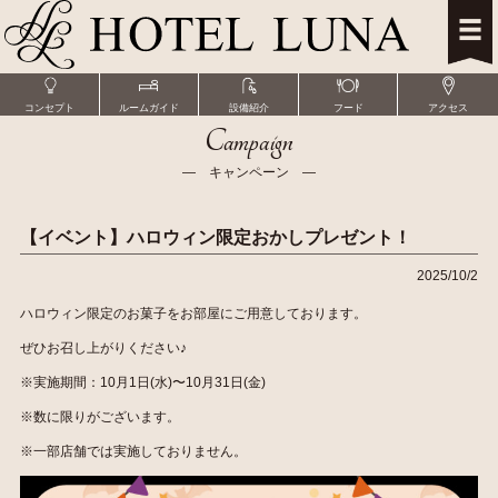
コンセプト
ルームガイド
設備紹介
フード
アクセス
Campaign
― キャンペーン ―
【イベント】ハロウィン限定おかしプレゼント！
2025/10/2
ハロウィン限定のお菓子をお部屋にご用意しております。
ぜひお召し上がりください♪
※実施期間：10月1日(水)〜10月31日(金)
※数に限りがございます。
※一部店舗では実施しておりません。