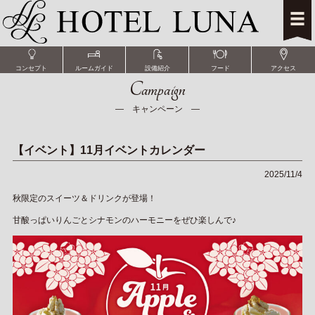
コンセプト
ルームガイド
設備紹介
フード
アクセス
Campaign
― キャンペーン ―
【イベント】11月イベントカレンダー
2025/11/4
秋限定のスイーツ＆ドリンクが登場！
甘酸っぱいりんごとシナモンのハーモニーをぜひ楽しんで♪