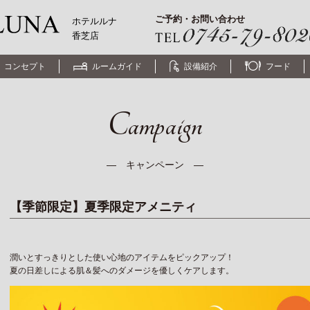
ご予約・お問い合わせ
ホテルルナ
香芝店
コンセプト
ルームガイド
設備紹介
フード
Campaign
― キャンペーン ―
【季節限定】夏季限定アメニティ
潤いとすっきりとした使い心地のアイテムをピックアップ！
夏の日差しによる肌＆髪へのダメージを優しくケアします。