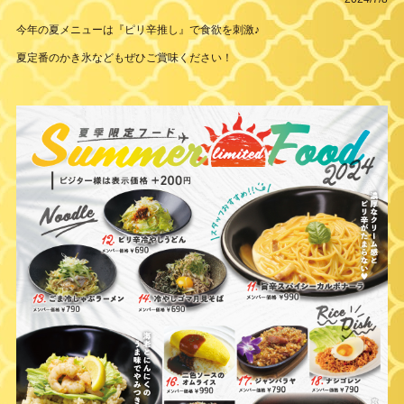
今年の夏メニューは『ピリ辛推し』で食欲を刺激♪
夏定番のかき氷などもぜひご賞味ください！