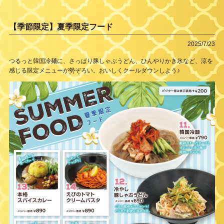
【季節限定】夏季限定フード
2025/7/23
つるっと韓国冷麺に、さっぱり豚しゃぶうどん、ひんやりかき氷など、涼を
感じる限定メニューが勢ぞろい。おいしくクールダウンしよう♪