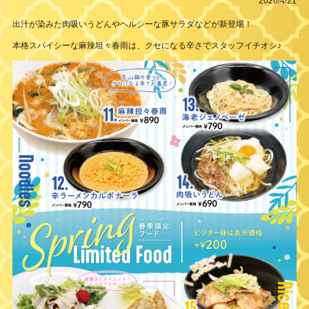
2026/4/21
出汁が染みた肉吸いうどんやヘルシーな豚サラダなどが新登場！
本格スパイシーな麻辣坦々春雨は、クセになる辛さでスタッフイチオシ♪