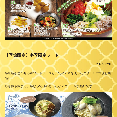
【季節限定】冬季限定フード
2024/12/18
冬景色を思わせるホワイトソースと、旬のカキを使ったクリームパスタは絶
品♪
心も体も温まる、冬ならではのあったかメニューが勢揃いです。