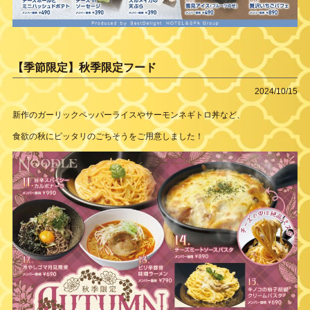
【季節限定】秋季限定フード
2024/10/15
新作のガーリックペッパーライスやサーモンネギトロ丼など、
食欲の秋にピッタリのごちそうをご用意しました！