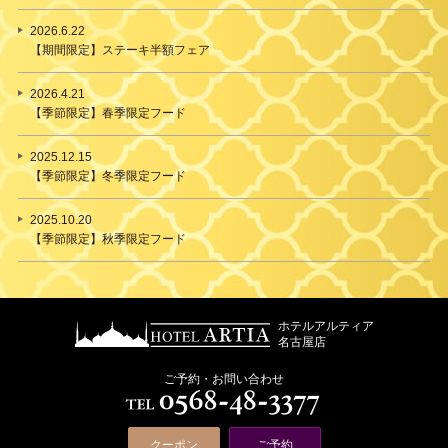
2026.6.22
【期間限定】ステーキ半額フェア
2026.4.21
【季節限定】春季限定フード
2025.12.15
【季節限定】冬季限定フード
2025.10.20
【季節限定】秋季限定フード
ホテルアルティア
名古屋店
ご予約・お問い合わせ
クーポン
ご予約