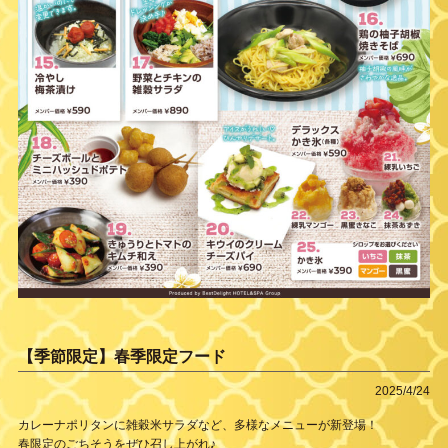
【季節限定】春季限定フード
2025/4/24
カレーナポリタンに雑穀米サラダなど、多様なメニューが新登場！
春限定のごちそうをぜひ召し上がれ♪